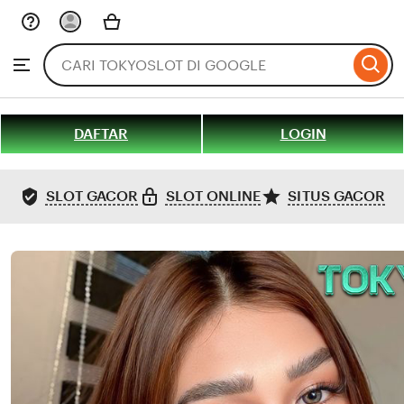
Skip
to
Search
Browse
ontent
for
items
or
shops
DAFTAR
LOGIN
SLOT GACOR
SLOT ONLINE
SITUS GACOR