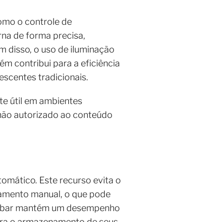
omo o controle de
rna de forma precisa,
m disso, o uso de iluminação
m contribui para a eficiência
scentes tradicionais.
te útil em ambientes
 não autorizado ao conteúdo
omático. Este recurso evita o
lamento manual, o que pode
igobar mantém um desempenho
para o armazenamento de seus