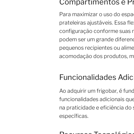
Compartimentos e Pra
Para maximizar o uso do espa
prateleiras ajustáveis. Essa fl
configuração conforme suas n
podem ser um grande diferenc
pequenos recipientes ou alime
acomodação dos produtos, ma
Funcionalidades Adic
Ao adquirir um frigobar, é f
funcionalidades adicionais qu
na praticidade e eficiência do
específicas.