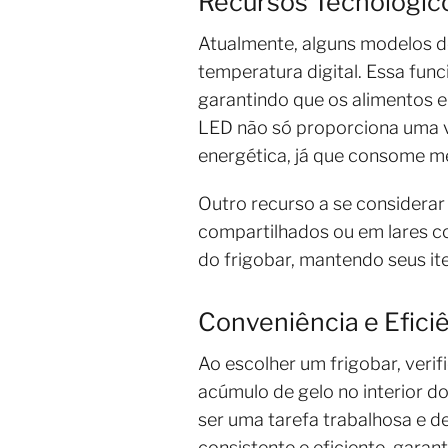
Recursos Tecnológi
Atualmente, alguns modelos d
temperatura digital. Essa fun
garantindo que os alimentos e
LED não só proporciona uma vi
energética, já que consome m
Outro recurso a se considerar
compartilhados ou em lares c
do frigobar, mantendo seus i
Conveniência e Efici
Ao escolher um frigobar, veri
acúmulo de gelo no interior 
ser uma tarefa trabalhosa e
consistente e eficiente, gara