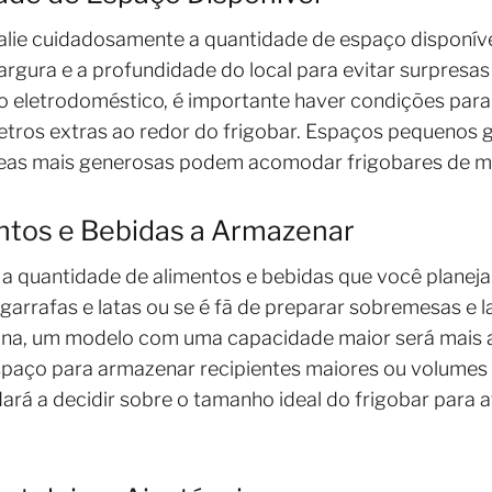
alie cuidadosamente a quantidade de espaço disponíve
 largura e a profundidade do local para evitar surpres
do eletrodoméstico, é importante haver condições par
metros extras ao redor do frigobar. Espaços pequeno
eas mais generosas podem acomodar frigobares de ma
ntos e Bebidas a Armazenar
 a quantidade de alimentos e bebidas que você planej
arrafas e latas ou se é fã de preparar sobremesas e 
na, um modelo com uma capacidade maior será mais a
paço para armazenar recipientes maiores ou volumes m
rá a decidir sobre o tamanho ideal do frigobar para 