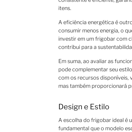
itens.
A eficiência energética é out
consumir menos energia, o que
investir em um frigobar com 
contribui para a sustentabili
Em suma, ao avaliar as funcio
pode complementar seu estilo 
com os recursos disponíveis, 
mas também proporcionará pra
Design e Estilo
A escolha do frigobar ideal é 
fundamental que o modelo es