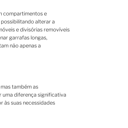
am compartimentos e
 possibilitando alterar a
veis e divisórias removíveis
nar garrafas longas,
itam não apenas a
n, mas também as
 uma diferença significativa
hor às suas necessidades