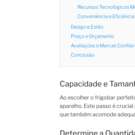
Recursos Tecnológicos 
Conveniência e Eficiência
Design e Estilo
Preço e Orçamento
Avaliações e Marcas Confiáv
Conclusão
Capacidade e Taman
Ao escolher o frigobar perfei
aparelho. Este passo é crucial
que também acomode adequad
Determine a Quantid