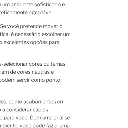
 um ambiente sofisticado e
teticamente agradável.
. Se você pretende mover o
tica, é necessário escolher um
o excelentes opções para
é-selecionar cores ou temas
riam de cores neutras e
e podem servir como ponto
dades, como acabamentos em
 a considerar são as
do para você. Com uma análise
mbiente, você pode fazer uma