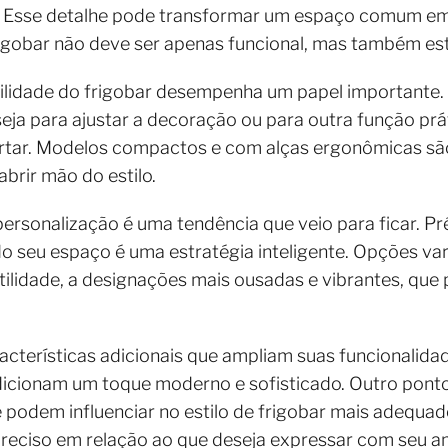
. Esse detalhe pode transformar um espaço comum em
rigobar não deve ser apenas funcional, mas também es
bilidade do frigobar desempenha um papel importante
seja para ajustar a decoração ou para outra função prá
portar. Modelos compactos e com alças ergonômicas sã
brir mão do estilo.
ersonalização é uma tendência que veio para ficar. Pr
o seu espaço é uma estratégia inteligente. Opções va
tilidade, a designações mais ousadas e vibrantes, qu
cterísticas adicionais que ampliam suas funcionali
adicionam um toque moderno e sofisticado. Outro ponto
 podem influenciar no estilo de frigobar mais adequa
reciso em relação ao que deseja expressar com seu a