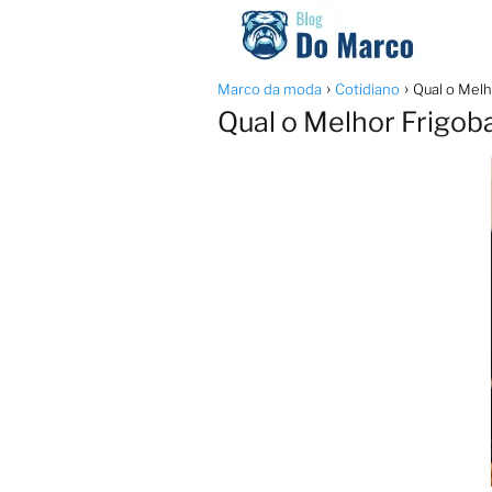
Marco da moda
Cotidiano
Qual o Melh
Qual o Melhor Frigob