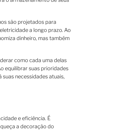
rnos são projetados para
eletricidade a longo prazo. Ao
onomiza dinheiro, mas também
nsiderar como cada uma delas
 equilibrar suas prioridades
á suas necessidades atuais,
cidade e eficiência. É
iqueça a decoração do