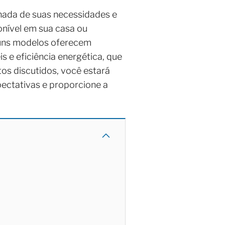
hada de suas necessidades e
onível em sua casa ou
lguns modelos oferecem
 e eficiência energética, que
os discutidos, você estará
ectativas e proporcione a