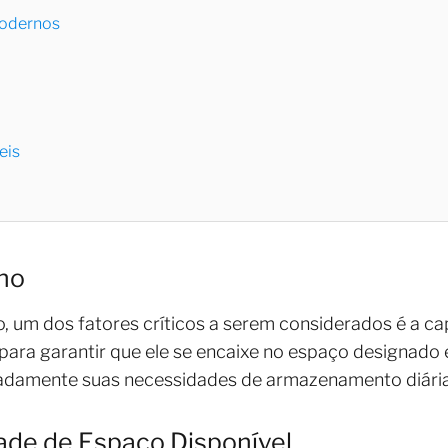
Modernos
eis
ho
to, um dos fatores críticos a serem considerados é a 
 para garantir que ele se encaixe no espaço designado 
amente suas necessidades de armazenamento diária
ade de Espaço Disponível