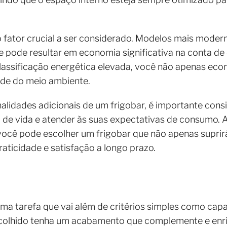
ro fator crucial a ser considerado. Modelos mais mode
 pode resultar em economia significativa na conta de 
classificação energética elevada, você não apenas ec
dade do meio ambiente.
nalidades adicionais de um frigobar, é importante co
de vida e atender às suas expectativas de consumo. Ao
você pode escolher um frigobar que não apenas suprir
ticidade e satisfação a longo prazo.
uma tarefa que vai além de critérios simples como capa
colhido tenha um acabamento que complemente e enr