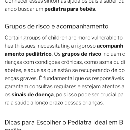
Conhecer esses sintomas ajuda os pais a saber qu
ando buscar um
pediatra para bebês
.
Grupos de risco e acompanhamento
Certain groups of children are more vulnerable to
health issues, necessitating a rigoroso
acompanh
amento pediátrico
. Os
grupos de risco
incluem c
rianças com condições crônicas, como asma ou di
abetes, e aquelas que estão se recuperando de do
enças graves. É fundamental que os responsáveis
garantam consultas regulares e estejam atentos a
os
sinais de doença
, pois isso pode ser crucial pa
ra a saúde a longo prazo dessas crianças.
Dicas para Escolher o Pediatra Ideal em B