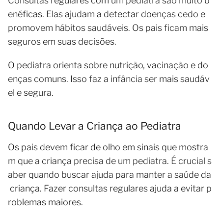
Consultas regulares com um pediatra são muito b
enéficas. Elas ajudam a detectar doenças cedo e
promovem hábitos saudáveis. Os pais ficam mais
seguros em suas decisões.
O pediatra orienta sobre nutrição, vacinação e do
enças comuns. Isso faz a infância ser mais saudáv
el e segura.
Quando Levar a Criança ao Pediatra
Os pais devem ficar de olho em sinais que mostra
m que a criança precisa de um pediatra. É crucial s
aber quando buscar ajuda para manter a saúde da
criança. Fazer consultas regulares ajuda a evitar p
roblemas maiores.