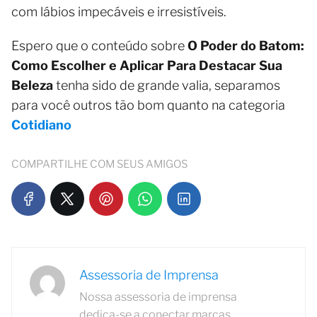
com lábios impecáveis e irresistíveis.
Espero que o conteúdo sobre
O Poder do Batom:
Como Escolher e Aplicar Para Destacar Sua
Beleza
tenha sido de grande valia, separamos
para você outros tão bom quanto na categoria
Cotidiano
COMPARTILHE COM SEUS AMIGOS
Assessoria de Imprensa
Nossa assessoria de imprensa
dedica-se a conectar marcas,