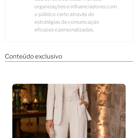
organizações e influenciadores com
o público certo através de
estratégias de comunicação
eficazes e personalizadas.
Conteúdo exclusivo