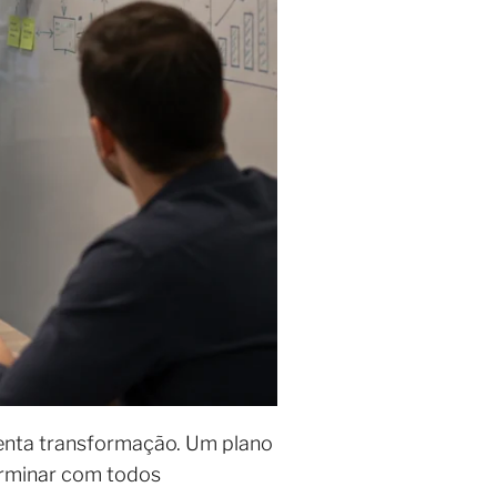
tenta transformação. Um plano
erminar com todos