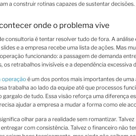
ssam a construir rotinas capazes de sustentar decisões.
contecer onde o problema vive
onsultoria é tentar resolver tudo de fora. A análise é
lides e a empresa recebe uma lista de ações. Mas mu
operação funcionando: a passagem de demanda entre á
, os retrabalhos invisíveis e a dependência excessiva 
a operação
é um dos pontos mais importantes de uma 
esa trabalha ao lado da equipe até que processos fun
o gargalo de tudo. Essa visão reforça uma diferença es
ecisa ajudar a empresa a mudar a forma como ele acon
ignifica olhar para a realidade sem romantizar. Talvez
ntregar com consistência. Talvez o financeiro não te