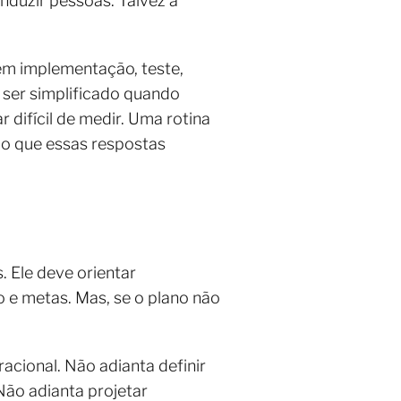
nduzir pessoas. Talvez a
m implementação, teste,
ser simplificado quando
 difícil de medir. Uma rotina
ão que essas respostas
 Ele deve orientar
o e metas. Mas, se o plano não
ional. Não adianta definir
Não adianta projetar