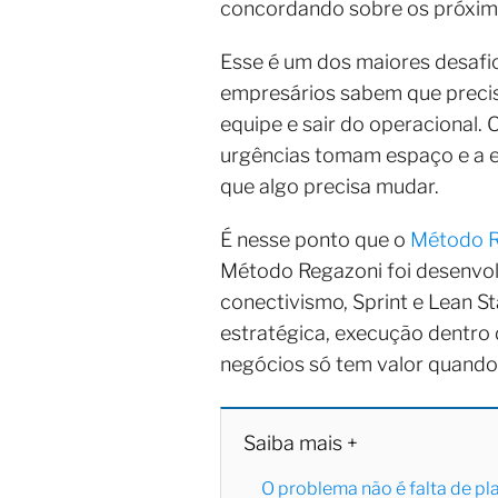
concordando sobre os próximo
Esse é um dos maiores desafi
empresários sabem que precis
equipe e sair do operacional.
urgências tomam espaço e a 
que algo precisa mudar.
É nesse ponto que o
Método R
Método Regazoni foi desenvolv
conectivismo, Sprint e Lean S
estratégica, execução dentro 
negócios só tem valor quando 
Saiba mais +
O problema não é falta de pl