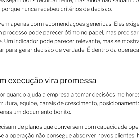
res sejam bons tecnicamente, mas ainda não saibam co
porque nunca recebeu critérios de decisão.
lvem apenas com recomendações genéricas. Eles exige
processo pode parecer ótimo no papel, mas precisar 
. Um indicador pode parecer relevante, mas se mostrar
ar para gerar decisão de verdade. É dentro da operaç
em execução vira promessa
or quando ajuda a empresa a tomar decisões melhores.
strutura, equipe, canais de crescimento, posicionament
 apenas um documento bonito.
isam de planos que conversem com capacidade operac
se a operação não consegue absorver novos clientes. 