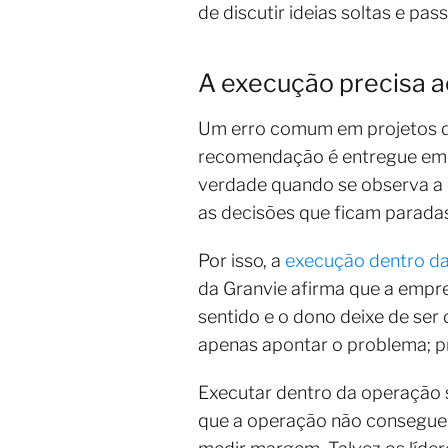
de discutir ideias soltas e pa
A execução precisa a
Um erro comum em projetos de c
recomendação é entregue em s
verdade quando se observa a 
as decisões que ficam paradas
Por isso, a
execução dentro d
da Granvie afirma que a empr
sentido e o dono deixe de ser 
apenas apontar o problema; pr
Executar dentro da operação s
que a operação não consegue e