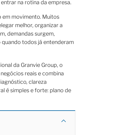
entrar na rotina da empresa.
ão em movimento. Muitos
egar melhor, organizar a
bram, demandas surgem,
o quando todos já entenderam
cional da Granvie Group, o
 negócios reais e combina
iagnóstico, clareza
l é simples e forte: plano de