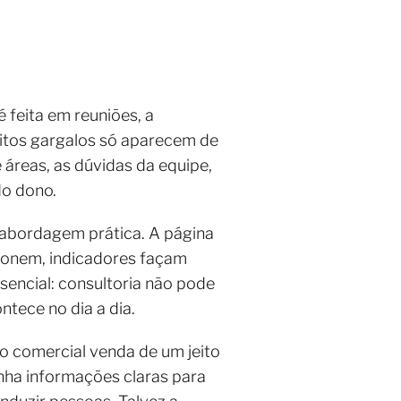
 feita em reuniões, a
itos gargalos só aparecem de
reas, as dúvidas da equipe,
do dono.
abordagem prática. A página
cionem, indicadores façam
sencial: consultoria não pode
tece no dia a dia.
 o comercial venda de um jeito
nha informações claras para