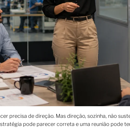
er precisa de direção. Mas direção, sozinha, não sus
estratégia pode parecer correta e uma reunião pode t