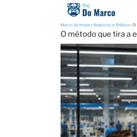
Marco da moda
Negócios e Política
O 
O método que tira a e