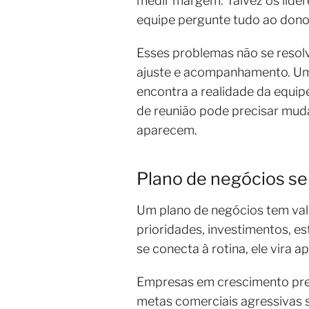
medir margem. Talvez os líde
equipe pergunte tudo ao dono 
Esses problemas não se reso
ajuste e acompanhamento. Um 
encontra a realidade da equipe
de reunião pode precisar mud
aparecem.
Plano de negócios s
Um plano de negócios tem val
prioridades, investimentos, e
se conecta à rotina, ele vira
Empresas em crescimento prec
metas comerciais agressivas 