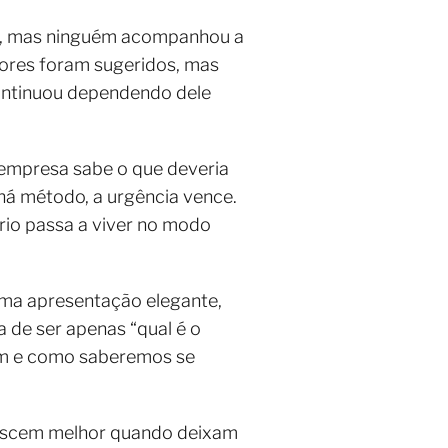
idas, mas ninguém acompanhou a
ores foram sugeridos, mas
continuou dependendo dele
 empresa sabe o que deveria
há método, a urgência vence.
rio passa a viver no modo
 uma apresentação elegante,
de ser apenas “qual é o
dem e como saberemos se
rescem melhor quando deixam