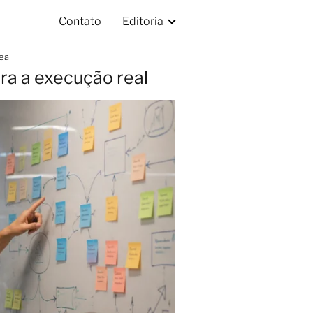
Contato
Editoria
eal
ra a execução real