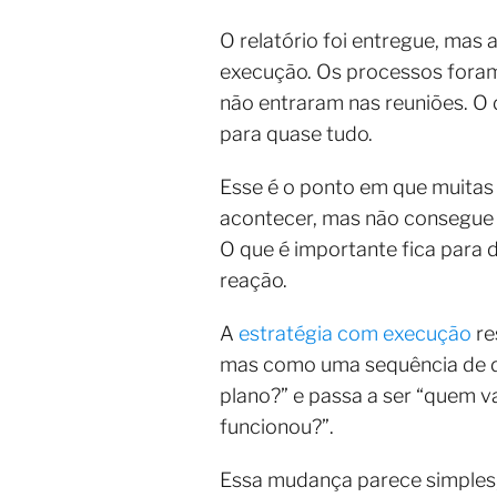
O relatório foi entregue, mas
execução. Os processos foram
não entraram nas reuniões. O
para quase tudo.
Esse é o ponto em que muitas 
acontecer, mas não consegue c
O que é importante fica para 
reação.
A
estratégia com execução
re
mas como uma sequência de de
plano?” e passa a ser “quem 
funcionou?”.
Essa mudança parece simples