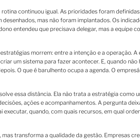
 a rotina continuou igual. As prioridades foram defin
 desenhados, mas não foram implantados. Os indicad
 dono entendeu que precisava delegar, mas a equipe 
estratégias morrem: entre a intenção e a operação. A
riar um sistema para fazer acontecer. E, quando não 
depois. O que é barulhento ocupa a agenda. O empresá
solve essa distância. Ela não trata a estratégia como
cisões, ações e acompanhamentos. A pergunta deixa 
vai executar, quando, com quais recursos, em qual or
, mas transforma a qualidade da gestão. Empresas c