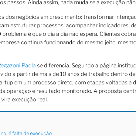
s passos. Ainda assim, nada muda se a execução não 
os dos negócios em crescimento: transformar intenç
am estruturar processos, acompanhar indicadores, del
 O problema é que o dia a dia não espera. Clientes co
empresa continua funcionando do mesmo jeito, mesm
egazoni Paola
se diferencia. Segundo a página institu
ido a partir de mais de 10 anos de trabalho dentro de
tartup em um processo direto, com etapas voltadas a d
da operação e resultado monitorado. A proposta centra
vira execução real.
ano; é falta de execução