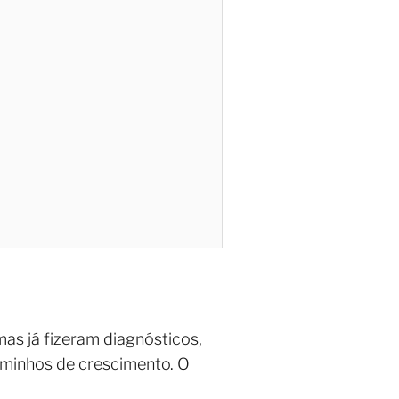
as já fizeram diagnósticos,
aminhos de crescimento. O