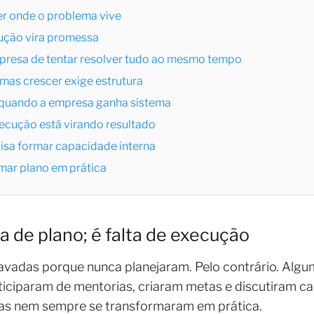
r onde o problema vive
ução vira promessa
presa de tentar resolver tudo ao mesmo tempo
as crescer exige estrutura
 quando a empresa ganha sistema
ecução está virando resultado
cisa formar capacidade interna
mar plano em prática
a de plano; é falta de execução
vadas porque nunca planejaram. Pelo contrário. Algum
ticiparam de mentorias, criaram metas e discutiram c
ivas nem sempre se transformaram em prática.