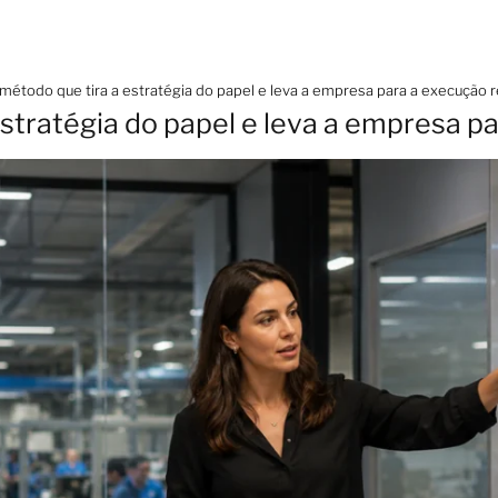
método que tira a estratégia do papel e leva a empresa para a execução r
stratégia do papel e leva a empresa pa