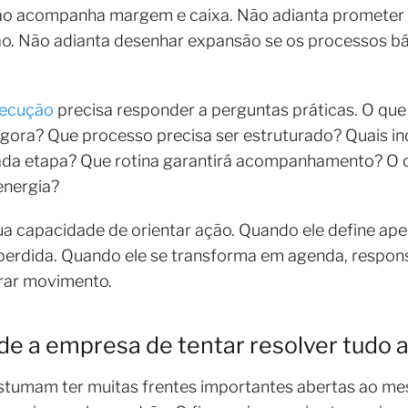
não acompanha margem e caixa. Não adianta prometer 
ão. Não adianta desenhar expansão se os processos b
xecução
precisa responder a perguntas práticas. O que 
 agora? Que processo precisa ser estruturado? Quais 
da etapa? Que rotina garantirá acompanhamento? O q
energia?
ua capacidade de orientar ação. Quando ele define ape
perdida. Quando ele se transforma em agenda, respons
rar movimento.
de a empresa de tentar resolver tud
tumam ter muitas frentes importantes abertas ao me