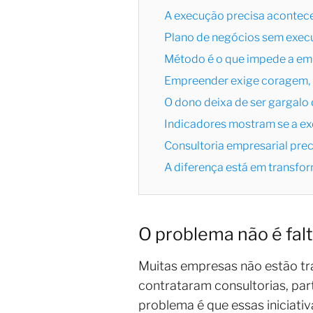
A execução precisa acontece
Plano de negócios sem exec
Método é o que impede a em
Empreender exige coragem, m
O dono deixa de ser gargalo
Indicadores mostram se a ex
Consultoria empresarial pre
A diferença está em transfor
O problema não é falt
Muitas empresas não estão tra
contrataram consultorias, par
problema é que essas iniciat