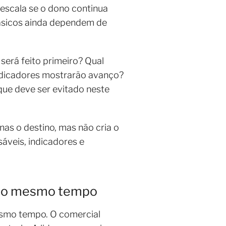
escala se o dono continua
ásicos ainda dependem de
será feito primeiro? Qual
indicadores mostrarão avanço?
ue deve ser evitado neste
nas o destino, mas não cria o
áveis, indicadores e
o ao mesmo tempo
smo tempo. O comercial