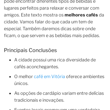
pode encontrar diferentes tipos de bebidas e
lugares perfeitos para relaxar e conversar com
amigos. Este texto mostra os
melhores cafés
da
cidade. Vamos falar do que cada um tem de
especial. Também daremos dicas sobre onde
ficam, o que servem e as bebidas mais pedidas.
Principais Conclusões
A cidade possui uma rica diversidade de
cafés aconchegantes.
O melhor
café em Vitória
oferece ambientes
únicos.
As opções de cardápio variam entre delícias
tradicionais e inovações.
Eventos locais promovem uma verdadeira