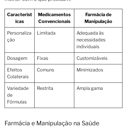
Característ
Medicamentos
Farmácia de
icas
Convencionais
Manipulação
Personaliza
Limitada
Adequada às
ção
necessidades
individuais
Dosagem
Fixas
Customizáveis
Efeitos
Comuns
Minimizados
Colaterais
Variedade
Restrita
Ampla gama
de
Fórmulas
Farmácia e Manipulação na Saúde