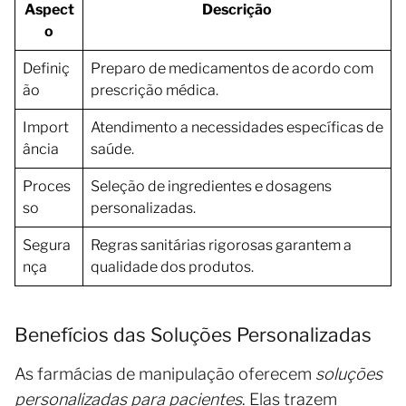
Aspect
Descrição
o
Definiç
Preparo de medicamentos de acordo com
ão
prescrição médica.
Import
Atendimento a necessidades específicas de
ância
saúde.
Proces
Seleção de ingredientes e dosagens
so
personalizadas.
Segura
Regras sanitárias rigorosas garantem a
nça
qualidade dos produtos.
Benefícios das Soluções Personalizadas
As farmácias de manipulação oferecem
soluções
personalizadas para pacientes
. Elas trazem