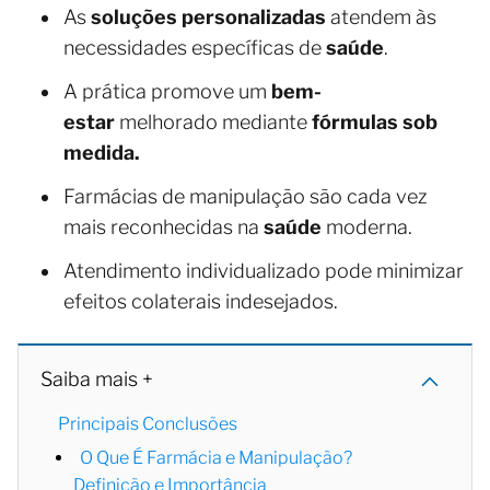
As
soluções personalizadas
atendem às
necessidades específicas de
saúde
.
A prática promove um
bem-
estar
melhorado mediante
fórmulas sob
medida.
Farmácias de manipulação são cada vez
mais reconhecidas na
saúde
moderna.
Atendimento individualizado pode minimizar
efeitos colaterais indesejados.
Saiba mais +
Principais Conclusões
O Que É Farmácia e Manipulação?
Definição e Importância