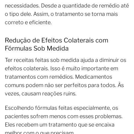
necessidades. Desde a quantidade de remédio até
o tipo dele. Assim, o tratamento se torna mais
correto e eficiente.
Redução de Efeitos Colaterais com
Fórmulas Sob Medida
Ter receitas feitas sob medida ajuda a diminuir os
efeitos colaterais. Isso é muito importante em
tratamentos com remédios. Medicamentos
comuns podem não ser perfeitos para todos. Às
vezes, causam reações ruins.
Escolhendo fórmulas feitas especialmente, os
pacientes sofrem menos com esses problemas.
Eles recebem um tratamento que se encaixa
melhor com o que precisam.