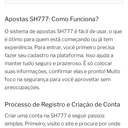
Apostas SH777: Como Funciona?
O sistema de apostas SH777 é fácil de usar, o que
é ótimo para quem está começando ou já tem
experiência. Para entrar, você primeiro precisa
fazer seu cadastro na plataforma. Isso ajuda a
manter tudo seguro e prazeroso. É só colocar
suas informações, confirmar elas e pronto! Muito
foco na segurança para você aproveitar sem
preocupações.
Processo de Registro e Criação de Conta
Criar uma conta na SH777 é seguir passos
simples. Primeiro, visite o site e procure por onde