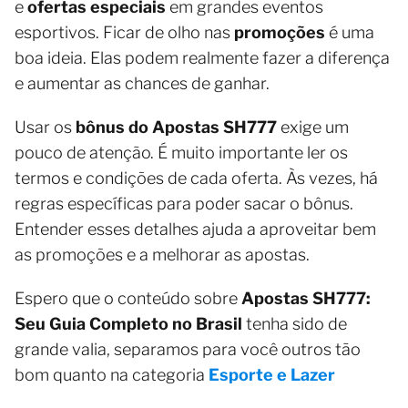
e
ofertas especiais
em grandes eventos
esportivos. Ficar de olho nas
promoções
é uma
boa ideia. Elas podem realmente fazer a diferença
e aumentar as chances de ganhar.
Usar os
bônus do Apostas SH777
exige um
pouco de atenção. É muito importante ler os
termos e condições de cada oferta. Às vezes, há
regras específicas para poder sacar o bônus.
Entender esses detalhes ajuda a aproveitar bem
as promoções e a melhorar as apostas.
Espero que o conteúdo sobre
Apostas SH777:
Seu Guia Completo no Brasil
tenha sido de
grande valia, separamos para você outros tão
bom quanto na categoria
Esporte e Lazer