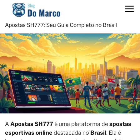
Apostas SH777: Seu Guia Completo no Brasil
A
Apostas SH777
é uma plataforma de
apostas
esportivas online
destacada no
Brasil
. Ela é