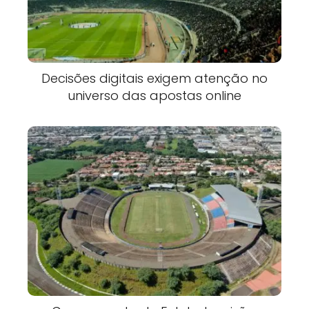
Decisões digitais exigem atenção no
universo das apostas online