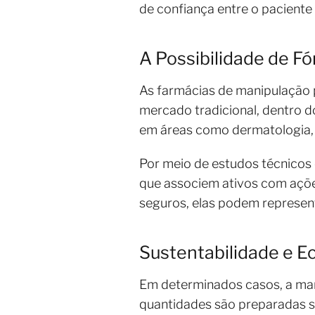
de confiança entre o paciente 
A Possibilidade de F
As farmácias de manipulação
mercado tradicional, dentro do
em áreas como dermatologia, nu
Por meio de estudos técnicos 
que associem ativos com açõ
seguros, elas podem represen
Sustentabilidade e 
Em determinados casos, a man
quantidades são preparadas s