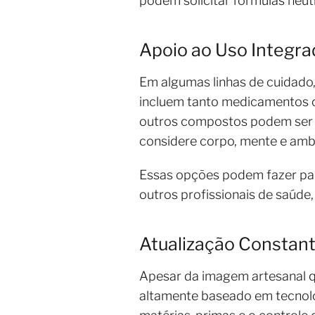
podem solicitar fórmulas neut
Apoio ao Uso Integra
Em algumas linhas de cuidado
incluem tanto medicamentos co
outros compostos podem ser m
considere corpo, mente e amb
Essas opções podem fazer par
outros profissionais de saúde,
Atualização Constant
Apesar da imagem artesanal q
altamente baseado em tecnolo