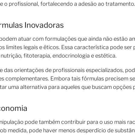
e o profissional, fortalecendo a adesão ao tratamento.
órmulas Inovadoras
 podem atuar com formulações que ainda não estão a
s limites legais e éticos. Essa característica pode ser
trição, fitoterapia, endocrinologia e estética.
e das orientações de profissionais especializados, po
es complementares. Embora tais fórmulas precisem s
tar uma alternativa para aqueles que buscam opções p
Economia
ipulação pode também contribuir para o uso mais rac
ob medida, pode haver menos desperdício de substân