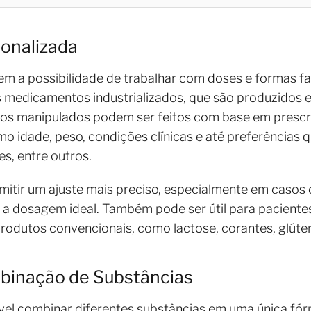
onalizada
em a possibilidade de trabalhar com doses e formas f
s medicamentos industrializados, que são produzidos 
 os manipulados podem ser feitos com base em presc
omo idade, peso, condições clínicas e até preferências
es, entre outros.
mitir um ajuste mais preciso, especialmente em caso
 a dosagem ideal. Também pode ser útil para paciente
odutos convencionais, como lactose, corantes, glúte
mbinação de Substâncias
vel combinar diferentes substâncias em uma única fórm