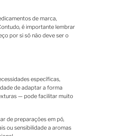
edicamentos de marca,
Contudo, é importante lembrar
eço por si só não deve ser o
ecessidades específicas,
lidade de adaptar a forma
turas — pode facilitar muito
ar de preparações em pó,
ais ou sensibilidade a aromas