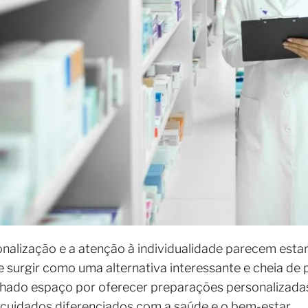
alização e a atenção à individualidade parecem estar
surgir como uma alternativa interessante e cheia de p
hado espaço por oferecer preparações personalizadas
cuidados diferenciados com a saúde e o bem-estar.