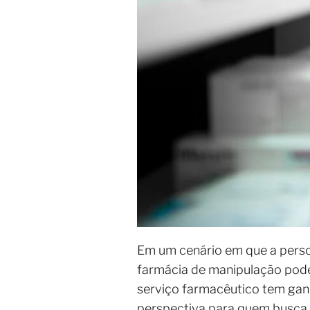
Em um cenário em que a person
farmácia de manipulação pode 
serviço farmacêutico tem gan
perspectiva para quem busca 