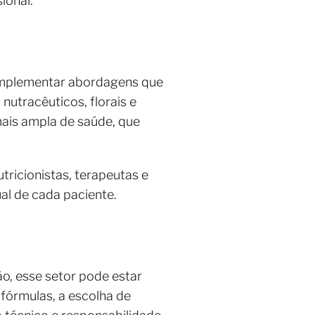
ional.
complementar abordagens que
nutracêuticos, florais e
ais ampla de saúde, que
ricionistas, terapeutas e
ual de cada paciente.
o, esse setor pode estar
fórmulas, a escolha de