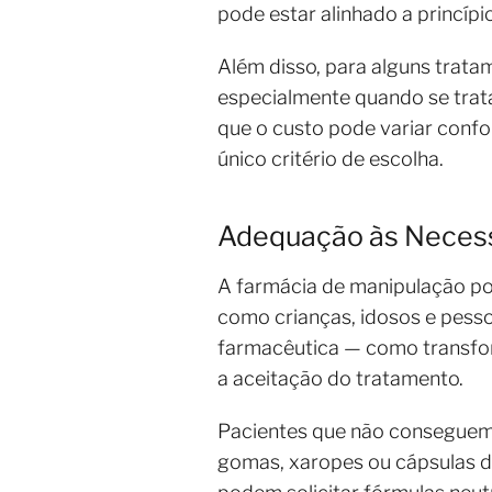
pode estar alinhado a princípi
Além disso, para alguns tra
especialmente quando se trat
que o custo pode variar confor
único critério de escolha.
Adequação às Necess
A farmácia de manipulação po
como crianças, idosos e pesso
farmacêutica — como transfor
a aceitação do tratamento.
Pacientes que não conseguem 
gomas, xaropes ou cápsulas de 