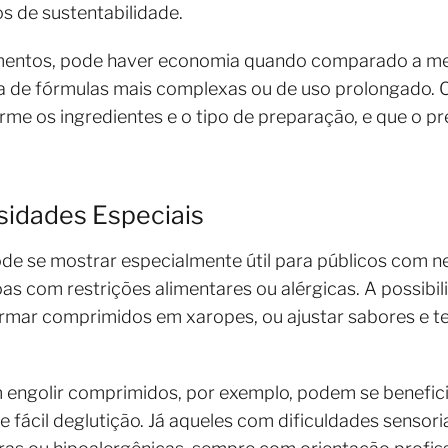
os de sustentabilidade.
tamentos, pode haver economia quando comparado a m
a de fórmulas mais complexas ou de uso prolongado. 
me os ingredientes e o tipo de preparação, e que o pr
idades Especiais
de se mostrar especialmente útil para públicos com n
as com restrições alimentares ou alérgicas. A possibi
mar comprimidos em xaropes, ou ajustar sabores e tex
engolir comprimidos, por exemplo, podem se benefici
fácil deglutição. Já aqueles com dificuldades sensori