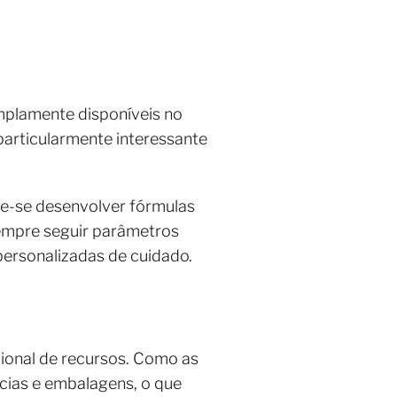
mplamente disponíveis no
 particularmente interessante
de-se desenvolver fórmulas
empre seguir parâmetros
ersonalizadas de cuidado.
ional de recursos. Como as
cias e embalagens, o que