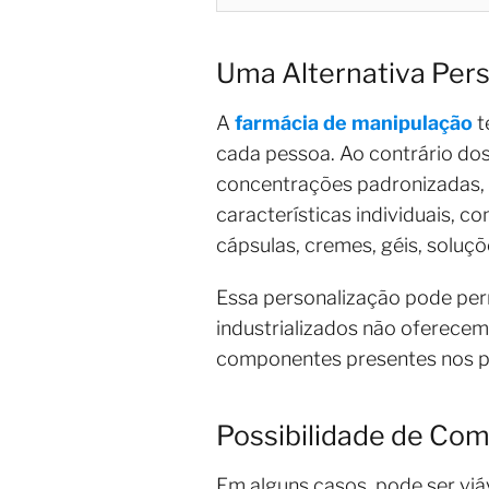
Uma Alternativa Pers
A
farmácia de manipulação
t
cada pessoa. Ao contrário do
concentrações padronizadas,
características individuais, c
cápsulas, cremes, géis, soluçõ
Essa personalização pode per
industrializados não oferecem
componentes presentes nos pr
Possibilidade de Co
Em alguns casos, pode ser viá