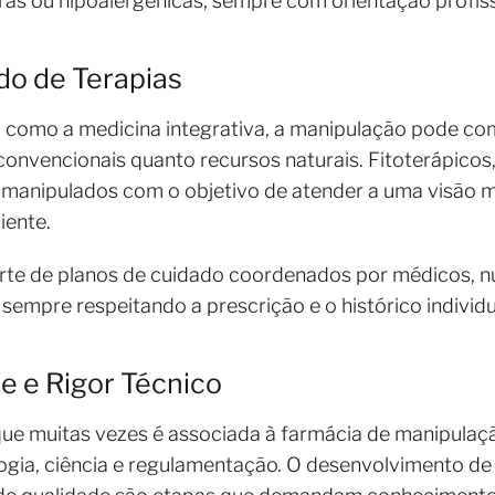
ras ou hipoalergênicas, sempre com orientação profiss
do de Terapias
, como a medicina integrativa, a manipulação pode 
nvencionais quanto recursos naturais. Fitoterápicos, 
anipulados com o objetivo de atender a uma visão m
iente.
te de planos de cuidado coordenados por médicos, nut
 sempre respeitando a prescrição e o histórico individ
e e Rigor Técnico
ue muitas vezes é associada à farmácia de manipulaçã
gia, ciência e regulamentação. O desenvolvimento de 