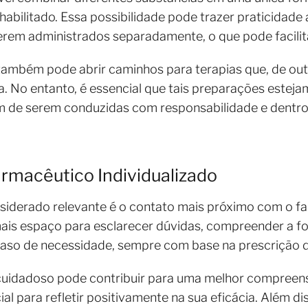
habilitado. Essa possibilidade pode trazer praticidade 
em administrados separadamente, o que pode facilit
ambém pode abrir caminhos para terapias que, de out
a. No entanto, é essencial que tais preparações este
além de serem conduzidas com responsabilidade e dentr
macêutico Individualizado
siderado relevante é o contato mais próximo com o f
ais espaço para esclarecer dúvidas, compreender a fo
aso de necessidade, sempre com base na prescrição do
idadoso pode contribuir para uma melhor compreens
al para refletir positivamente na sua eficácia. Além di